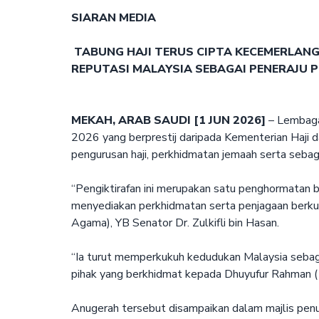
SIARAN MEDIA
TABUNG HAJI TERUS CIPTA KECEMERLAN
REPUTASI MALAYSIA SEBAGAI PENERAJU 
MEKAH, ARAB SAUDI [1 JUN 2026]
– Lembaga
2026 yang berprestij daripada Kementerian Haji 
pengurusan haji, perkhidmatan jemaah serta sebag
“Pengiktirafan ini merupakan satu penghormatan
menyediakan perkhidmatan serta penjagaan berkual
Agama), YB Senator Dr. Zulkifli bin Hasan.
“Ia turut memperkukuh kedudukan Malaysia sebagai
pihak yang berkhidmat kepada Dhuyufur Rahman (
Anugerah tersebut disampaikan dalam majlis penutu