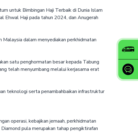
um untuk Bimbingan Haji Terbaik di Dunia Islam
al Ehwal Haji pada tahun 2024, dan Anugerah
men Malaysia dalam menyediakan perkhidmatan
upakan satu penghormatan besar kepada Tabung
yang telah menyumbang melalui kerjasama erat
n teknologi serta penambahbaikan infrastruktur
ngan operasi, kebajikan jemaah, perkhidmatan
ah Diamond pula merupakan tahap pengiktirafan