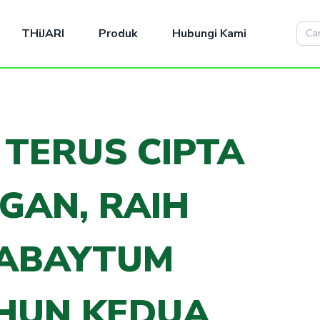
THiJARI
Produk
Hubungi Kami
 TERUS CIPTA
GAN, RAIH
ABAYTUM
HUN KEDUA