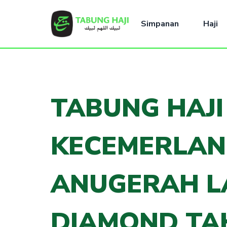
Simpanan
Haji
TABUNG HAJI
KECEMERLAN
ANUGERAH L
DIAMOND TA