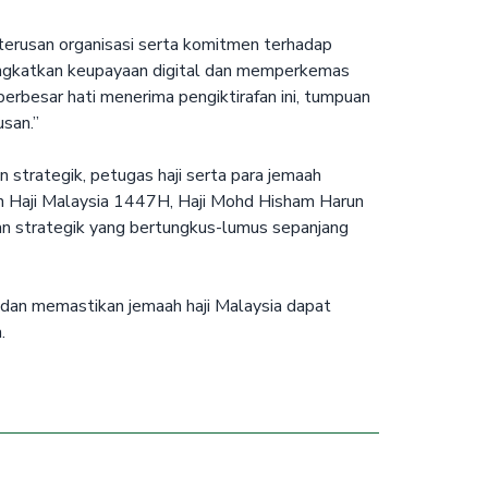
terusan organisasi serta komitmen terhadap
ingkatkan keupayaan digital dan memperkemas
erbesar hati menerima pengiktirafan ini, tumpuan
san.”
strategik, petugas haji serta para jemaah
n Haji Malaysia 1447H, Haji Mohd Hisham Harun
akan strategik yang bertungkus-lumus sepanjang
dan memastikan jemaah haji Malaysia dapat
.