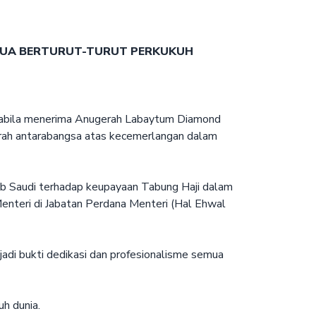
DUA BERTURUT-TURUT PERKUKUH
pabila menerima Anugerah Labaytum Diamond
ah antarabangsa atas kecemerlangan dalam
ab Saudi terhadap keupayaan Tabung Haji dalam
Menteri di Jabatan Perdana Menteri (Hal Ehwal
adi bukti dedikasi dan profesionalisme semua
uh dunia.