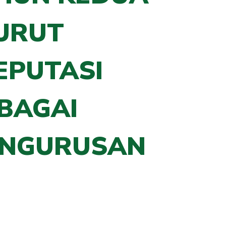
URUT
EPUTASI
BAGAI
ENGURUSAN