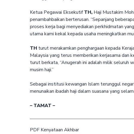
Ketua Pegawai Eksekutif
TH,
Haji Mustakim Moha
penambahbaikan berterusan. “Sepanjang beberapa
proses kerja bagi menyediakan perkhidmatan yang 
utama kami kekal kepada usaha meningkatkan mutu
TH
turut merakamkan penghargaan kepada Kerajaan
Malaysia yang terus memberikan kerjasama dan k
turut berkata, “Anugerah ini adalah milik seluru
musim haji.”
Sebagai institusi kewangan Islam terunggul negar
menunaikan ibadah haji dalam suasana yang sela
– TAMAT –
PDF Kenyataan Akhbar