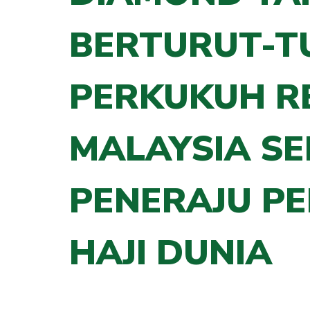
BERTURUT-T
PERKUKUH R
MALAYSIA SE
PENERAJU P
HAJI DUNIA