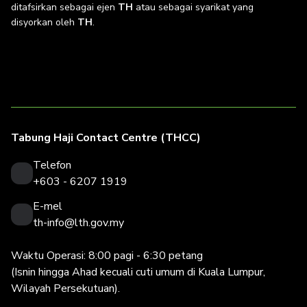
ditafsirkan sebagai ejen
TH
atau sebagai syarikat yang
disyorkan oleh
TH
.
Tabung Haji Contact Centre (THCC)
Telefon
+603 - 6207 1919
E-mel
th-info@lth.gov.my
Waktu Operasi: 8:00 pagi - 6:30 petang
(Isnin hingga Ahad kecuali cuti umum di Kuala Lumpur,
Wilayah Persekutuan).