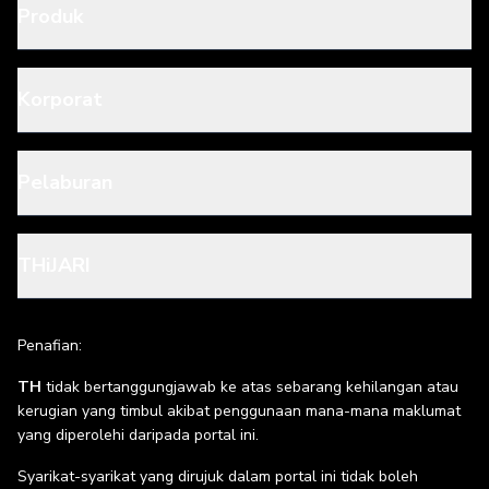
Produk
Korporat
Pelaburan
THiJARI
Penafian:
TH
tidak bertanggungjawab ke atas sebarang kehilangan atau
kerugian yang timbul akibat penggunaan mana-mana maklumat
yang diperolehi daripada portal ini.
Syarikat-syarikat yang dirujuk dalam portal ini tidak boleh