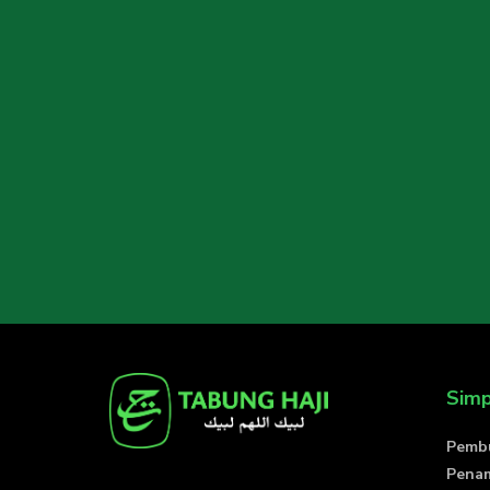
Sim
Pemb
Pena