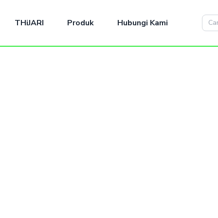
THiJARI
Produk
Hubungi Kami